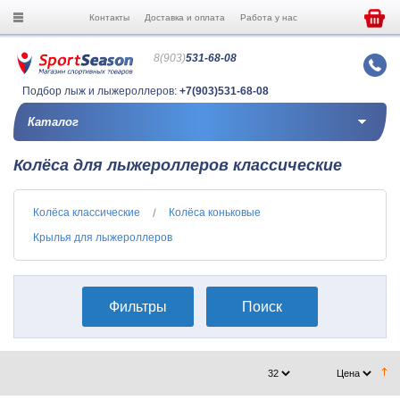
Контакты
Доставка и оплата
Работа у нас
8(903)
531-68-08
Подбор лыж и лыжероллеров:
+7(903)531-68-08
Каталог
Колёса для лыжероллеров классические
Колёса классические
Колёса коньковые
Крылья для лыжероллеров
Фильтры
Поиск