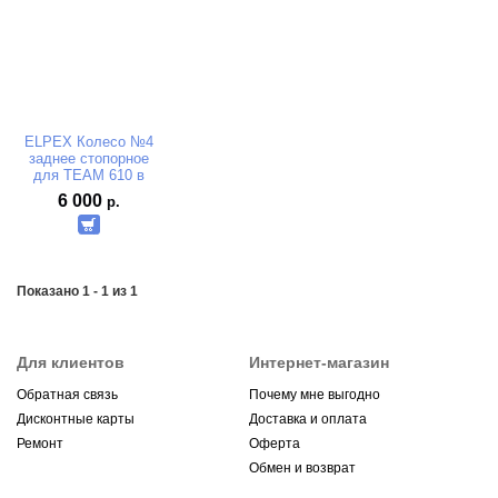
ELPEX Колесо №4
заднее стопорное
для TEAM 610 в
сборе медленное
6 000
р.
Показано 1 - 1 из 1
Для клиентов
Интернет-магазин
Обратная связь
Почему мне выгодно
Дисконтные карты
Доставка и оплата
Ремонт
Оферта
Обмен и возврат